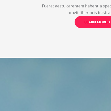
Fuerat aestu carentem habentia spec
locavit liberioris inistra
LEARN MORE