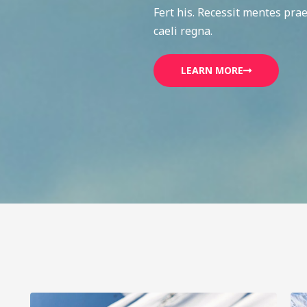
Fert his. Recessit mentes prae
caeli regna.
LEARN MORE