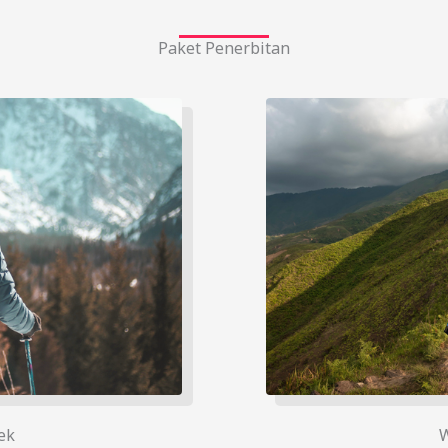
Paket Penerbitan
ek
W