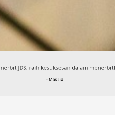
nerbit JDS, raih kesuksesan dalam menerbit
- Mas Iid