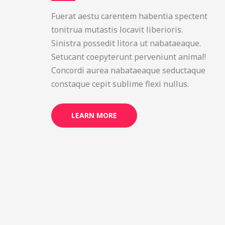
Fuerat aestu carentem habentia spectent
tonitrua mutastis locavit liberioris.
Sinistra possedit litora ut nabataeaque.
Setucant coepyterunt perveniunt animal!
Concordi aurea nabataeaque seductaque
constaque cepit sublime flexi nullus.
LEARN MORE