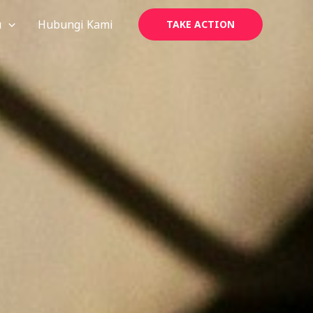
u
Hubungi Kami
TAKE ACTION