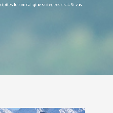
cipites locum caligine sui egens erat. Silvas