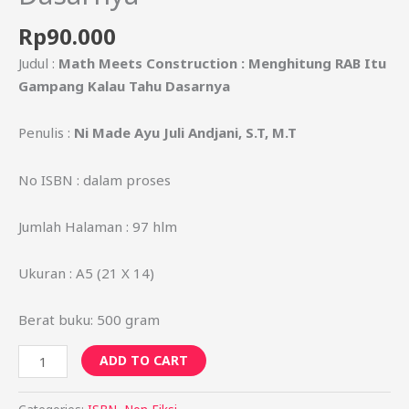
Rp
90.000
Judul :
Math Meets Construction : Menghitung RAB Itu
Gampang Kalau Tahu Dasarnya
Penulis :
Ni Made Ayu Juli Andjani, S.T, M.T
No ISBN : dalam proses
Jumlah Halaman : 97 hlm
Ukuran : A5 (21 X 14)
Berat buku: 500 gram
ADD TO CART