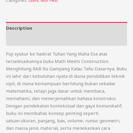
Categories:
ISBN
,
Non Fiksi
Description
Reviews (0)
Puji syukur ke hadirat Tuhan Yang Maha Esa atas
terselesaikannya buku Math Meets Construction:
Menghitung RAB Itu Gampang Kalau Tahu Dasarnya. Buku
ini lahir dari kebutuhan nyata di dunia pendidikan teknik
sipil, di mana kemampuan berhitung bukan sekadar
matematika, tetapi juga dasar untuk membaca,
memahami, dan menerjemahkan bahasa konstruksi.
Dengan pendekatan kontekstual dan gaya komunikatif,
buku ini membahas konsep penting seperti
satuan ukuran, panjang, luas, volume, rumus geometri,
dan massa jenis material, serta menekankan cara