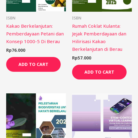
ISBN
ISBN
Kakao Berkelanjutan:
Rumah Coklat Kulanta:
Pemberdayaan Petani dan
Jejak Pemberdayaan dan
Konsep 1000-5 Di Berau
Hilirisasi Kakao
Berkelanjutan di Berau
Rp
76.000
Rp
57.000
ADD TO CART
ADD TO CART