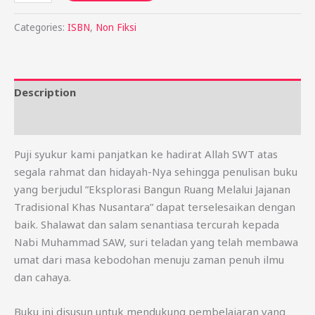
Categories:
ISBN
,
Non Fiksi
Description
Reviews (0)
Puji syukur kami panjatkan ke hadirat Allah SWT atas
segala rahmat dan hidayah-Nya sehingga penulisan buku
yang berjudul ”Eksplorasi Bangun Ruang Melalui Jajanan
Tradisional Khas Nusantara” dapat terselesaikan dengan
baik. Shalawat dan salam senantiasa tercurah kepada
Nabi Muhammad SAW, suri teladan yang telah membawa
umat dari masa kebodohan menuju zaman penuh ilmu
dan cahaya.
Buku ini disusun untuk mendukung pembelajaran yang