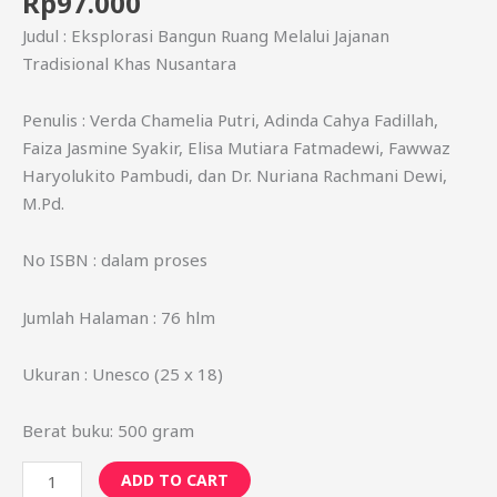
Rp
97.000
Judul : Eksplorasi Bangun Ruang Melalui Jajanan
Tradisional Khas Nusantara
Penulis : Verda Chamelia Putri, Adinda Cahya Fadillah,
Faiza Jasmine Syakir, Elisa Mutiara Fatmadewi, Fawwaz
Haryolukito Pambudi, dan Dr. Nuriana Rachmani Dewi,
M.Pd.
No ISBN : dalam proses
Jumlah Halaman : 76 hlm
Ukuran : Unesco (25 x 18)
Berat buku: 500 gram
ADD TO CART