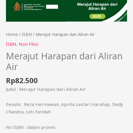
Home
/
ISBN
/ Merajut Harapan dari Aliran Air
ISBN
,
Non Fiksi
Merajut Harapan dari Aliran
Air
Rp
82.500
Judul : Merajut Harapan dari Aliran Air
Penulis : Reza Hermawan, Aprita Lestari Harahap, Dedy
Chandra, Leti Faridah
No ISBN : dalam proses