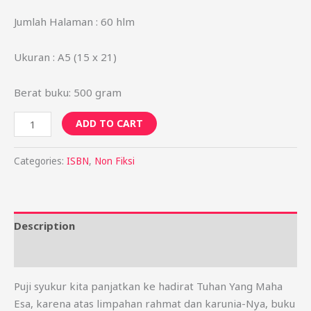
Jumlah Halaman : 60 hlm
Ukuran : A5 (15 x 21)
Berat buku: 500 gram
ADD TO CART
Categories:
ISBN
,
Non Fiksi
Description
Reviews (0)
Puji syukur kita panjatkan ke hadirat Tuhan Yang Maha
Esa, karena atas
limpahan rahmat dan karunia-Nya, buku