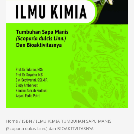
BIOAKTIVITASNYA
quantity
Home
/
ISBN
/ ILMU KIMIA TUMBUHAN SAPU MANIS
(Scoparia dulcis Linn.) dan BIOAKTIVITASNYA