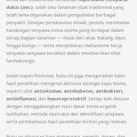
dulcis Linn.)
, salah satu tanaman obat tradisional yang
telah lama digunakan dalam pengobatan berbagai
penyakit. Dengan pendekatan ilmiah, penulis membahas
kandungan senyawa kimia utama yang terdapat dalam
setiap bagian tanaman — mulai dari akar, batang, daun,
hingga bunga — serta menjelaskan mekanisme kerja
senyawa-senyawa tersebut dalam memberikan efek
farmakologis.
Selain kajian fitokimia, buku ini juga menguraikan hasil-
hasil penelitian mengenai aktivitas biologis Sapu Manis,
seperti sifat
antioksidan, antidiabetes, antibakteri,
antiinflamasi,
dan
hepatoprotektif
. Setiap bab disusun
dengan menggabungkan teori dasar kimia organik
tumbuhan, metode ekstraksi dan identifikasi senyawa,
serta pembahasan hasil penelitian terkini yang relevan.
Buku ini ditujukan bagi mahasiswa, peneliti, dosen, dan